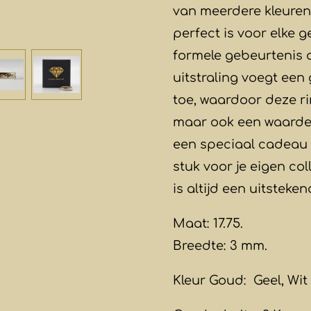
van meerdere kleuren 
perfect is voor elke 
formele gebeurtenis o
uitstraling voegt een
toe, waardoor deze ri
maar ook een waardev
een speciaal cadeau 
stuk voor je eigen col
is altijd een uitsteke
Maat: 17.75.
Breedte: 3 mm.
Kleur Goud: Geel, Wit