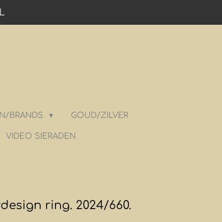
L
N/BRANDS
GOUD/ZILVER
VIDEO SIERADEN
rdesign ring. 2024/660.