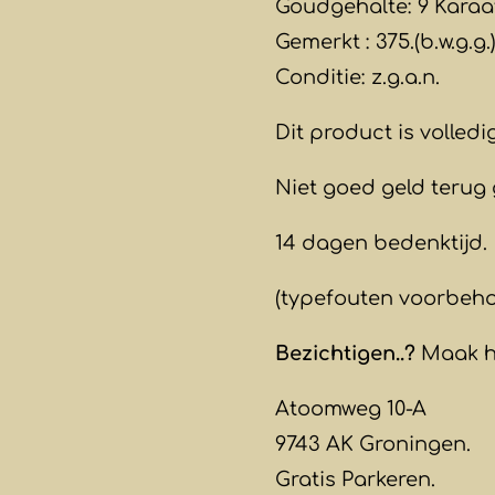
Goudgehalte: 9 Karaa
Gemerkt : 375.(b.w.g.g.)
Conditie: z.g.a.n.
Dit product is volled
Niet goed geld terug 
14 dagen bedenktijd.
(typefouten voorbeh
Bezichtigen..?
Maak hi
Atoomweg 10-A
9743 AK Groningen.
Gratis Parkeren.