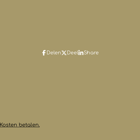
Delen
Deel
Share
Kosten betalen.