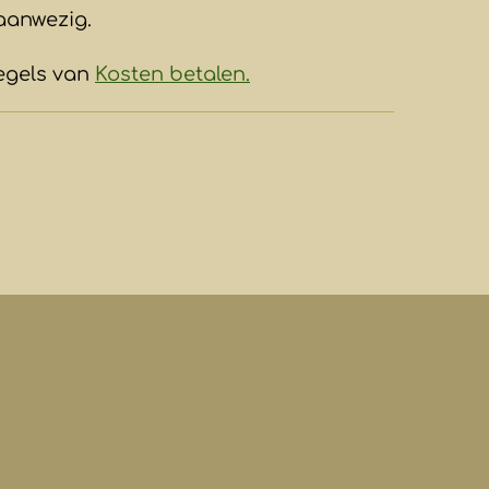
aanwezig.
egels van
Kosten betalen.