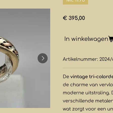
€ 395,00
In winkelwagen
Artikelnummer:
2024/
De
vintage tri-colord
de charme van vervlo
moderne uitstraling. 
verschillende metale
wat zorgt voor een un