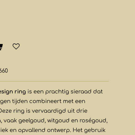
660
esign ring
is een prachtig sieraad dat
gen tijden combineert met een
Deze ring is vervaardigd uit drie
n, vaak geelgoud, witgoud en roségoud,
iek en opvallend ontwerp. Het gebruik