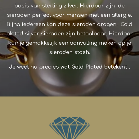
basis van sterling zilver. Hierdoor zijn de
sieraden perfect voor mensen met een allergie.
Bijna iedereen kan deze sieraden dragen. G
old
plated silver
sieraden zijn betaalbaar. Hierdoor
kun je gemakkelijk een aanvulling maken op je
sieraden stash.
Je weet nu precies
wat G
old Plated
betekent
.