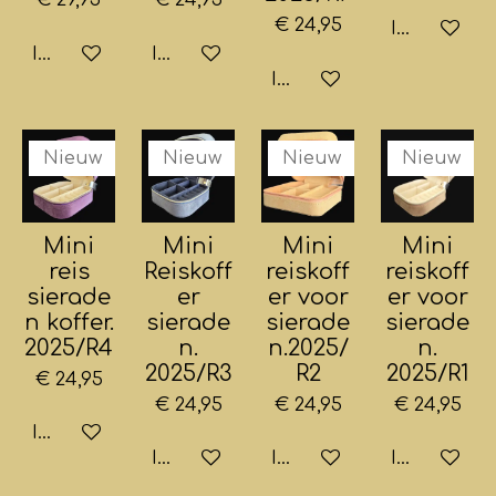
€ 24,95
In winkelw
In winkelwagen
In winkelwagen
In winkelwagen
Nieuw
Nieuw
Nieuw
Nieuw
Mini
Mini
Mini
Mini
reis
Reiskoff
reiskoff
reiskoff
sierade
er
er voor
er voor
n koffer.
sierade
sierade
sierade
2025/R4
n.
n.2025/
n.
2025/R3
R2
2025/R1
€ 24,95
€ 24,95
€ 24,95
€ 24,95
In winkelwagen
In winkelwagen
In winkelwagen
In winkelw