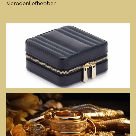
sieradenliefhebber.