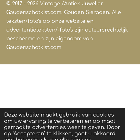
© 2017 - 2026 Vintage /Antiek
Juwelier
Goudenschatkist.com. Gouden Sieraden.
Alle
teksten/foto's op onze website en
advertentieteksten/-foto's zijn auteursrechtelijk
beschermd en zijn eigendom van
Goudenschatkist.com
Deze website maakt gebruik van cookies
om uw ervaring te verbeteren en op maat
gemaakte advertenties weer te geven. Door
op ‘Accepteren’ te klikken, gaat u akkoord
met het gebruik van alle cookies.