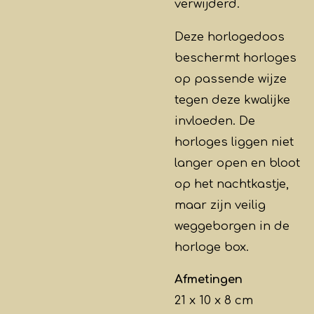
verwijderd.
Deze horlogedoos
beschermt horloges
op passende wijze
tegen deze kwalijke
invloeden. De
horloges liggen niet
langer open en bloot
op het nachtkastje,
maar zijn veilig
weggeborgen in de
horloge box.
Afmetingen
21 x 10 x 8 cm