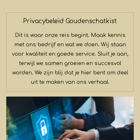
Privacybeleid Goudenschatkist
Dit is waar onze reis begint. Maak kennis
met ons bedrijf en wat we doen. Wij staan
voor kwaliteit en goede service. Sluit je aan,
terwijl we samen groeien en succesvol
worden. We zijn blij dat je hier bent om deel
uit te maken van ons verhaal.