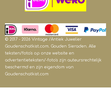
© 2017 - 2026 Vintage /Antiek
Juwelier
Goudenschatkist.com. Gouden Sieraden.
Alle
teksten/foto's op onze website en
advertentieteksten/-foto's zijn auteursrechtelijk
beschermd en zijn eigendom van
Goudenschatkist.com