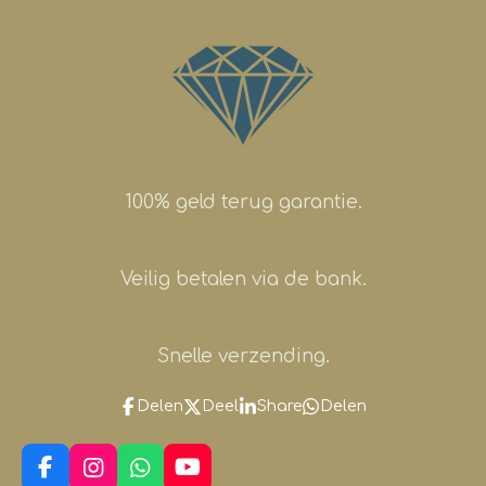
100% geld terug garantie.
Veilig betalen via de bank.
Snelle verzending.
Delen
Deel
Share
Delen
F
I
W
Y