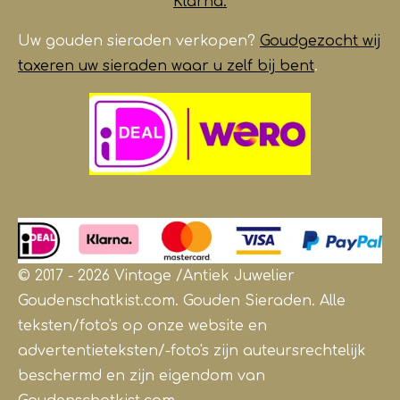
Klarna.
Uw gouden sieraden verkopen?
Goudgezocht wij
taxeren uw sieraden waar u zelf bij bent
.
© 2017 - 2026 Vintage /Antiek
Juwelier
Goudenschatkist.com. Gouden Sieraden.
Alle
teksten/foto's op onze website en
advertentieteksten/-foto's zijn auteursrechtelijk
beschermd en zijn eigendom van