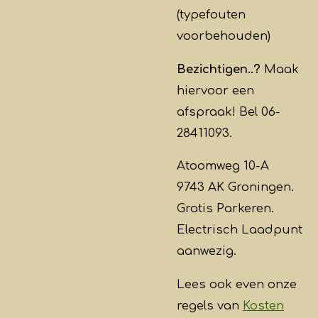
(typefouten
voorbehouden)
Bezichtigen..?
Maak
hiervoor een
afspraak! Bel 06-
28411093.
Atoomweg 10-A
9743 AK Groningen.
Gratis Parkeren.
Electrisch Laadpunt
aanwezig.
Lees ook even onze
regels van
Kosten