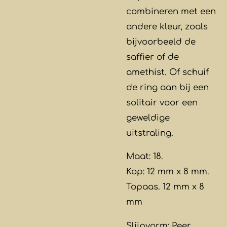
combineren met een
andere kleur, zoals
bijvoorbeeld de
saffier of de
amethist. Of schuif
de ring aan bij een
solitair voor een
geweldige
uitstraling.
Maat: 18.
Kop: 12 mm x 8 mm.
Topaas. 12 mm x 8
mm
Slijpvorm: Peer.