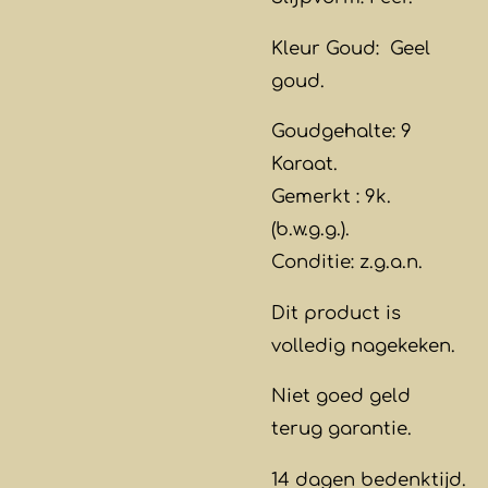
Kleur Goud: Geel
goud.
Goudgehalte: 9
Karaat.
Gemerkt : 9k.
(b.w.g.g.).
Conditie: z.g.a.n.
Dit product is
volledig nagekeken.
Niet goed geld
terug garantie.
14 dagen bedenktijd.