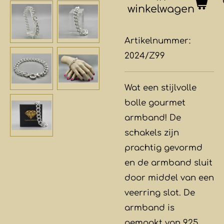
winkelwagen
Artikelnummer:
2024/Z99
Wat een stijlvolle
bolle gourmet
armband! De
schakels zijn
prachtig gevormd
en de armband sluit
door middel van een
veerring slot. De
armband is
gemaakt van 925