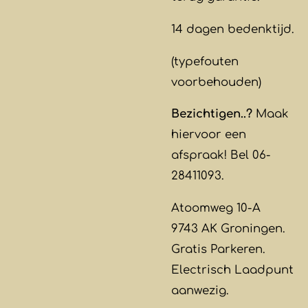
14 dagen bedenktijd.
(typefouten
voorbehouden)
Bezichtigen..?
Maak
hiervoor een
afspraak! Bel 06-
28411093.
Atoomweg 10-A
9743 AK Groningen.
Gratis Parkeren.
Electrisch Laadpunt
aanwezig.