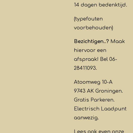
14 dagen bedenktijd.
(typefouten
voorbehouden)
Bezichtigen..?
Maak
hiervoor een
afspraak! Bel 06-
28411093.
Atoomweg 10-A
9743 AK Groningen.
Gratis Parkeren.
Electrisch Laadpunt
aanwezig.
Lees ook even onze