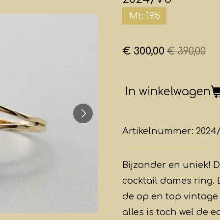
Mt: 19.5
€ 300,00
€ 390,00
In winkelwagen
Artikelnummer:
2024
Bijzonder en uniek! D
cocktail dames ring. D
de op en top vintage
alles is toch wel de e