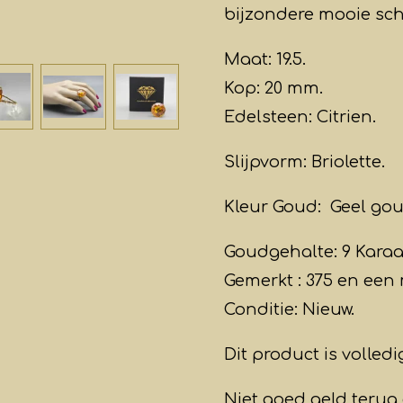
bijzondere mooie schi
Maat: 19.5.
Kop: 20 mm.
Edelsteen: Citrien.
Slijpvorm: Briolette.
Kleur Goud: Geel gou
Goudgehalte: 9 Karaa
Gemerkt : 375 en een m
Conditie: Nieuw.
Dit product is volled
Niet goed geld terug 