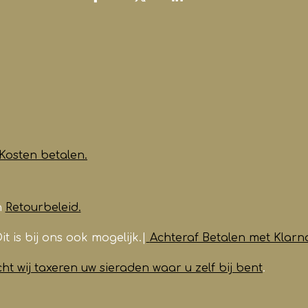
Kosten betalen.
n
Retourbeleid.
it is bij ons ook mogelijk.|
Achteraf Betalen met Klarn
t wij taxeren uw sieraden waar u zelf bij bent
.