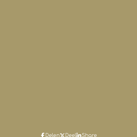
Delen
Deel
Share