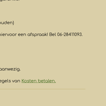
ouden)
iervoor een afspraak! Bel 06-28411093.
aanwezig.
regels van
Kosten betalen.