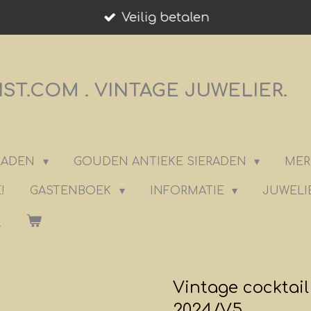
Veilig betalen
T.COM . VINTAGE JUWELIER.
ERADEN
GOUDEN ANTIEKE SIERADEN
MER
!
GASTENBOEK
INFORMATIE
JUWELI
Vintage cocktail
2024/V5