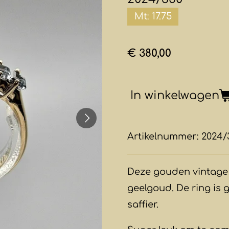
Mt: 17.75
€ 380,00
In winkelwagen
Artikelnummer:
2024/
Deze gouden vintage 
geelgoud. De ring is 
saffier.