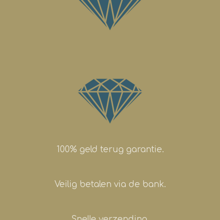
100% geld terug garantie.
Veilig betalen via de bank.
Snelle verzending.