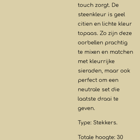
touch zorgt. De
steenkleur is geel
citien en lichte kleur
topaas. Zo zijn deze
oorbellen prachtig
te mixen en matchen
met kleurrijke
sieraden, maar ook
perfect om een
neutrale set die
laatste draai te
geven.
Type: Stekkers.
Totale hoogte: 30