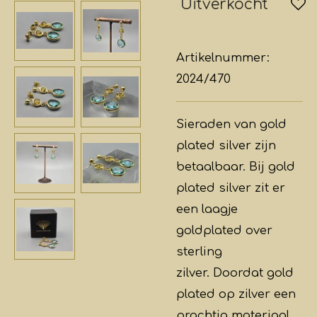
Uitverkocht
Artikelnummer:
2024/470
Sieraden van gold
plated silver zijn
betaalbaar. Bij gold
plated silver zit er
een laagje
goldplated over
sterling
zilver.
Doordat gold
plated op zilver een
prachtig materiaal