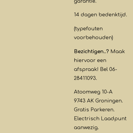
garantie.
14 dagen bedenktijd.
(typefouten
voorbehouden)
Bezichtigen..?
Maak
hiervoor een
afspraak! Bel 06-
28411093.
Atoomweg 10-A
9743 AK Groningen.
Gratis Parkeren.
Electrisch Laadpunt
aanwezig.