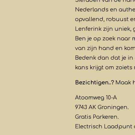
Nederlands en authen
opvallend, robuust e
Lenferink zijn uniek,
Ben je op zoek naar 
van zijn hand en kom 
Bedenk dan dat je in
kans krijgt om zoiets
Bezichtigen..?
Maak h
Atoomweg 10-A
9743 AK Groningen.
Gratis Parkeren.
Electrisch Laadpunt 