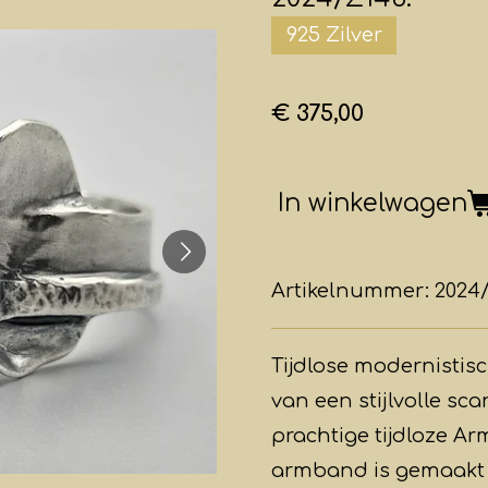
925 Zilver
€ 375,00
In winkelwagen
Artikelnummer:
2024
Tijdlose modernistis
van een stijlvolle s
prachtige tijdloze A
armband is gemaakt v