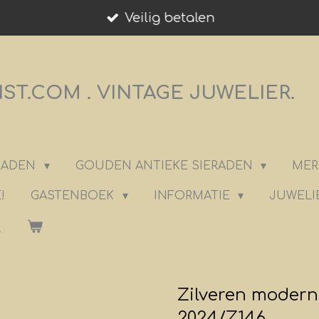
Veilig betalen
T.COM . VINTAGE JUWELIER.
ERADEN
GOUDEN ANTIEKE SIERADEN
MER
!
GASTENBOEK
INFORMATIE
JUWELI
Zilveren moderni
2024/Z146.