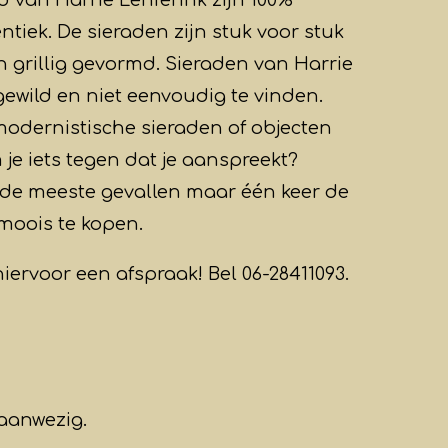
tiek. De sieraden zijn stuk voor stuk
n grillig gevormd. Sieraden van Harrie
 gewild en niet eenvoudig te vinden.
modernistische sieraden of objecten
je iets tegen dat je aanspreekt?
 de meeste gevallen maar één keer de
 moois te kopen.
iervoor een afspraak! Bel 06-28411093.
aanwezig.