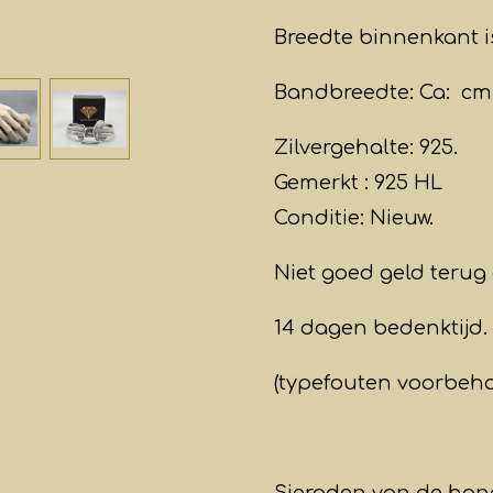
Breedte binnenkant is
Bandbreedte: Ca: cm
Zilvergehalte: 925.
Gemerkt : 925 HL
Conditie: Nieuw.
Niet goed geld terug 
14 dagen bedenktijd.
(typefouten voorbeh
Sieraden van de hand