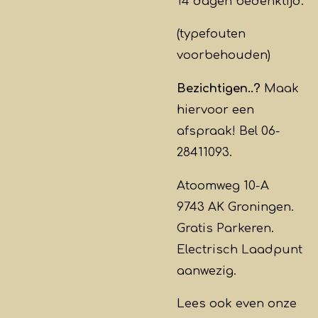
14 dagen bedenktijd.
(typefouten
voorbehouden)
Bezichtigen..?
Maak
hiervoor een
afspraak! Bel 06-
28411093.
Atoomweg 10-A
9743 AK Groningen.
Gratis Parkeren.
Electrisch Laadpunt
aanwezig.
Lees ook even onze