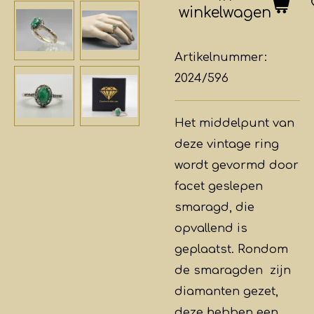
winkelwagen
Artikelnummer:
2024/596
Het middelpunt van
deze vintage ring
wordt gevormd door
facet geslepen
smaragd, die
opvallend is
geplaatst. Rondom
de smaragden zijn
diamanten gezet,
deze hebben een