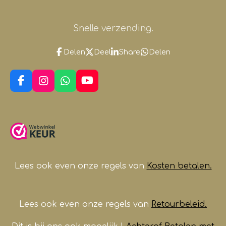
Snelle verzending.
Delen
Deel
Share
Delen
F
I
W
Y
a
n
h
o
c
s
a
u
e
t
t
T
b
a
s
u
o
g
A
b
o
r
p
e
k
a
p
m
Lees ook even onze regels van
Kosten betalen.
Lees ook even onze regels van
Retourbeleid.