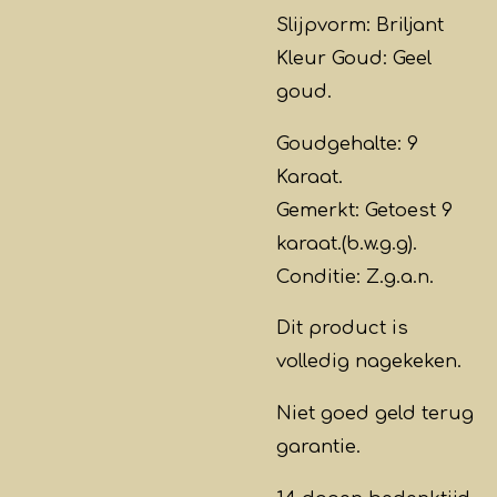
Slijpvorm: Briljant
Kleur Goud: Geel
goud.
Goudgehalte: 9
Karaat.
Gemerkt: Getoest 9
karaat.(b.w.g.g).
Conditie: Z.g.a.n.
Dit product is
volledig
nagekeken
.
Niet goed geld terug
garantie.