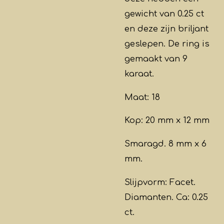
gewicht van 0.25 ct
en deze zijn briljant
geslepen. De ring is
gemaakt van 9
karaat.
Maat: 18
Kop: 20 mm x 12 mm
Smaragd. 8 mm x 6
mm.
Slijpvorm: Facet.
Diamanten. Ca: 0.25
ct.