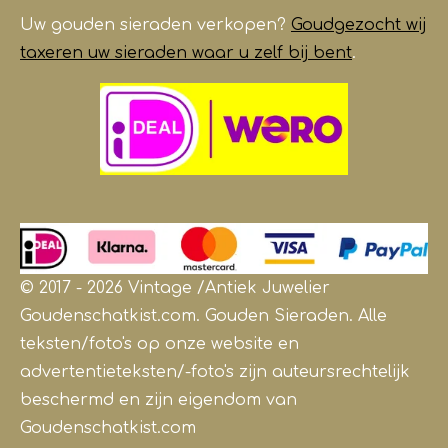
Uw gouden sieraden verkopen?
Goudgezocht wij
taxeren uw sieraden waar u zelf bij bent
.
© 2017 - 2026 Vintage /Antiek
Juwelier
Goudenschatkist.com. Gouden Sieraden.
Alle
teksten/foto's op onze website en
advertentieteksten/-foto's zijn auteursrechtelijk
beschermd en zijn eigendom van
Goudenschatkist.com