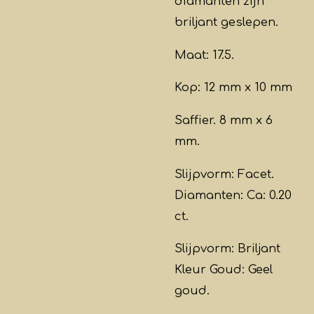
diamanten zijn
briljant geslepen.
Maat: 17.5.
Kop: 12 mm x 10 mm
Saffier. 8 mm x 6
mm.
Slijpvorm: Facet.
Diamanten: Ca: 0.20
ct.
Slijpvorm: Briljant
Kleur Goud: Geel
goud.