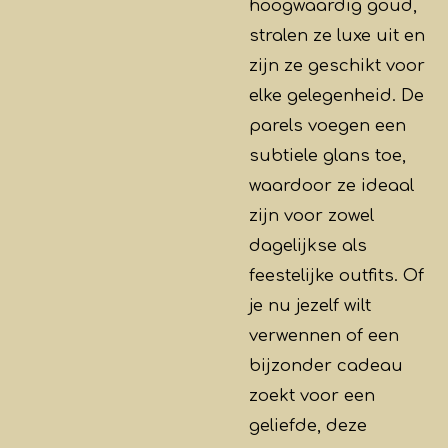
hoogwaardig goud,
stralen ze luxe uit en
zijn ze geschikt voor
elke gelegenheid. De
parels voegen een
subtiele glans toe,
waardoor ze ideaal
zijn voor zowel
dagelijkse als
feestelijke outfits. Of
je nu jezelf wilt
verwennen of een
bijzonder cadeau
zoekt voor een
geliefde, deze