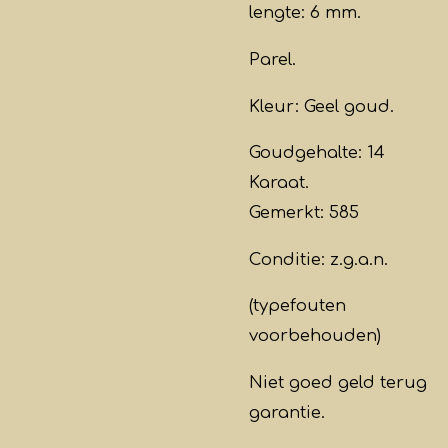
lengte: 6 mm.
Parel.
Kleur: Geel goud.
Goudgehalte: 14
Karaat.
Gemerkt: 585
Conditie: z.g.a.n.
(typefouten
voorbehouden)
Niet goed geld terug
garantie.