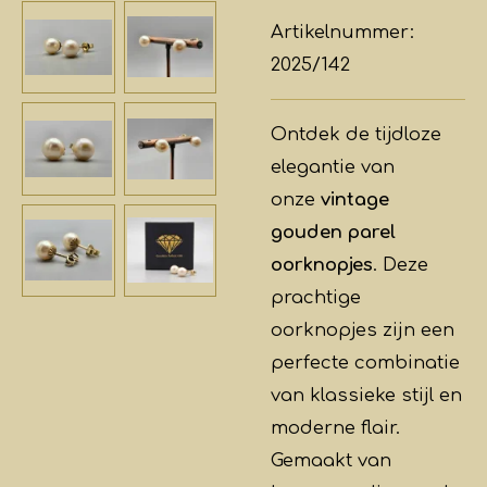
Artikelnummer:
2025/142
Ontdek de tijdloze
elegantie van
onze
vintage
gouden parel
oorknopjes
. Deze
prachtige
oorknopjes zijn een
perfecte combinatie
van klassieke stijl en
moderne flair.
Gemaakt van