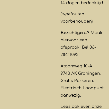
14 dagen bedenktijd.
(typefouten
voorbehouden)
Bezichtigen..?
Maak
hiervoor een
afspraak! Bel 06-
28411093.
Atoomweg 10-A
9743 AK Groningen.
Gratis Parkeren.
Electrisch Laadpunt
aanwezig.
Lees ook even onze