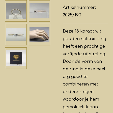
Artikelnummer:
2025/193
Deze 18 karaat wit
gouden solitair ring
heeft een prachtige
verfijnde uitstraling.
Door de vorm van
de ring is deze heel
erg goed te
combineren met
andere ringen
waardoor je hem
gemakkelijk aan