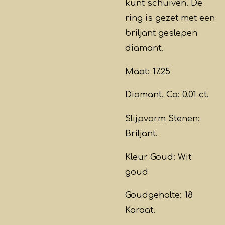
kunt schuiven. De
ring is gezet met een
briljant geslepen
diamant.
Maat: 17.25
Diamant. Ca: 0.01 ct.
Slijpvorm Stenen:
Briljant.
Kleur Goud: Wit
goud
Goudgehalte: 18
Karaat.