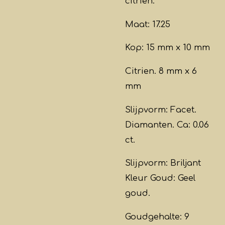
citrien.
Maat: 17.25
Kop: 15 mm x 10 mm
Citrien. 8 mm x 6
mm
Slijpvorm: Facet.
Diamanten. Ca: 0.06
ct.
Slijpvorm: Briljant
Kleur Goud: Geel
goud.
Goudgehalte: 9