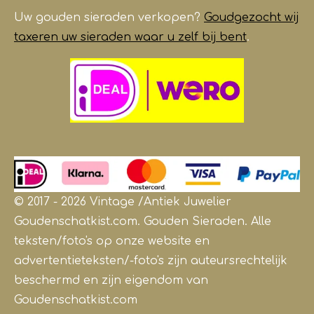
Uw gouden sieraden verkopen?
Goudgezocht wij
taxeren uw sieraden waar u zelf bij bent
.
© 2017 - 2026 Vintage /Antiek
Juwelier
Goudenschatkist.com. Gouden Sieraden.
Alle
teksten/foto's op onze website en
advertentieteksten/-foto's zijn auteursrechtelijk
beschermd en zijn eigendom van
Goudenschatkist.com