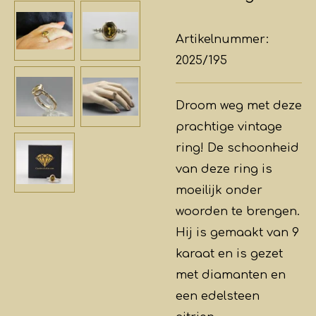
Artikelnummer:
2025/195
Droom weg met deze
prachtige vintage
ring! De schoonheid
van deze ring is
moeilijk onder
woorden te brengen.
Hij is gemaakt van 9
karaat en is gezet
met diamanten en
een edelsteen