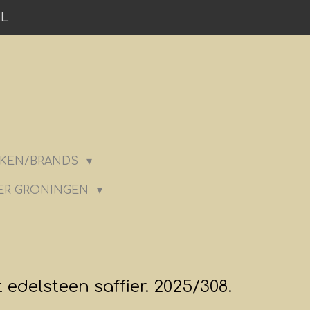
NL
KEN/BRANDS
ER GRONINGEN
 edelsteen saffier. 2025/308.