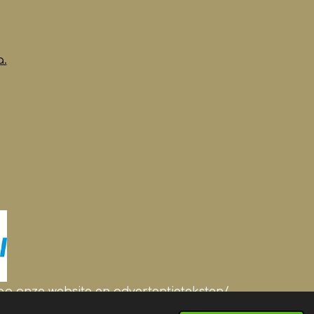
a.
s op onze website en advertentieteksten/-