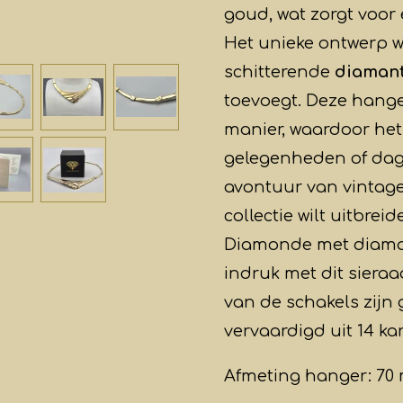
goud, wat zorgt voor
Het unieke ontwerp 
schitterende
diamant
toevoegt. Deze hange
manier, waardoor het 
gelegenheden of dagel
avontuur van vintag
collectie wilt uitbre
Diamonde met diama
indruk met dit sieraad
van de schakels zijn 
vervaardigd uit 14 ka
Afmeting hanger: 70