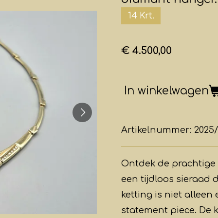
14 Krt.
€ 4.500,00
In winkelwagen
Artikelnummer:
2025
Ontdek de prachtige
een tijdloos sieraad 
ketting is niet alle
statement piece. De 