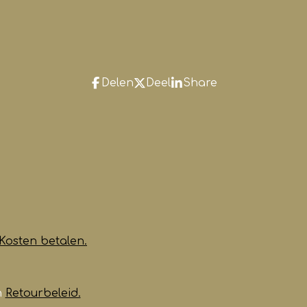
Delen
Deel
Share
Kosten betalen.
n
Retourbeleid.