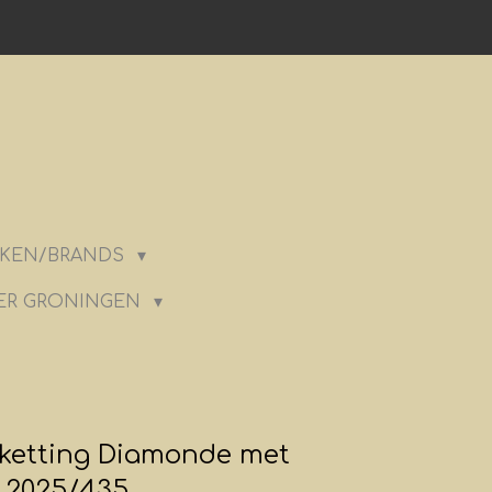
KEN/BRANDS
ER GRONINGEN
ketting Diamonde met
 2025/435.