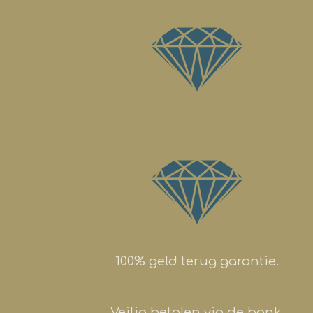
100% geld terug garantie.
Veilig betalen via de bank.