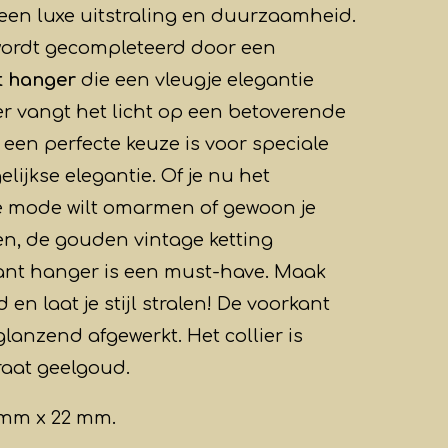
 een luxe uitstraling en duurzaamheid.
wordt gecompleteerd door een
 hanger
die een vleugje elegantie
r vangt het licht op een betoverende
een perfecte keuze is voor speciale
ijkse elegantie. Of je nu het
e mode wilt omarmen of gewoon je
iden, de gouden vintage ketting
nt hanger is een must-have. Maak
 en laat je stijl stralen! De voorkant
glanzend afgewerkt. Het collier is
raat geelgoud.
 mm x 22 mm.