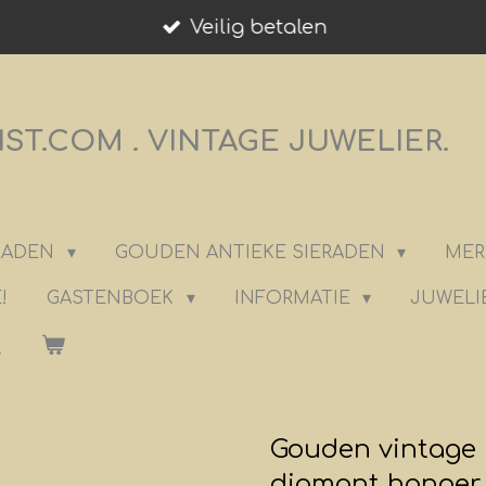
Veilig betalen
T.COM . VINTAGE JUWELIER.
ERADEN
GOUDEN ANTIEKE SIERADEN
MER
!
GASTENBOEK
INFORMATIE
JUWELI
Gouden vintage 
diamant hanger.