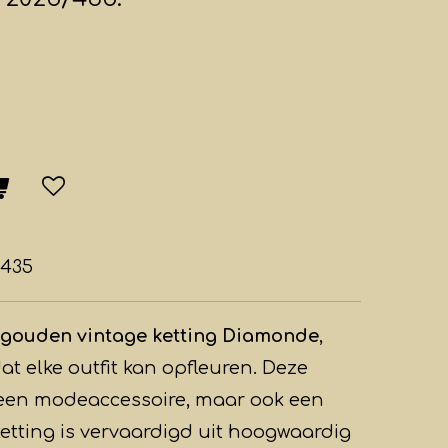
/435
gouden vintage ketting Diamonde
,
dat elke outfit kan opfleuren. Deze
en een modeaccessoire, maar ook een
ketting is vervaardigd uit hoogwaardig