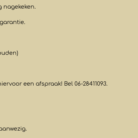
ig nagekeken.
garantie.
ouden)
iervoor een afspraak! Bel 06-28411093.
aanwezig.