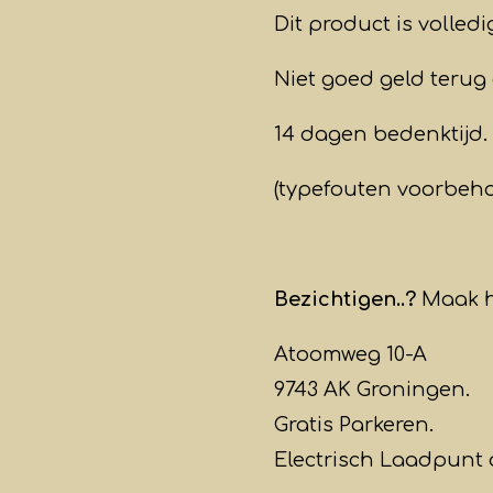
Dit product is volled
Niet goed geld terug 
14 dagen bedenktijd.
(typefouten voorbeh
Bezichtigen..?
Maak h
Atoomweg 10-A
9743 AK Groningen.
Gratis Parkeren.
Electrisch Laadpunt 