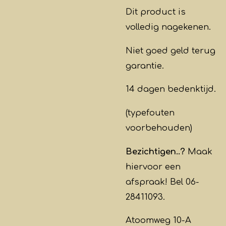
Dit product is
volledig nagekenen.
Niet goed geld terug
garantie.
14 dagen bedenktijd.
(typefouten
voorbehouden)
Bezichtigen..?
Maak
hiervoor een
afspraak! Bel 06-
28411093.
Atoomweg 10-A