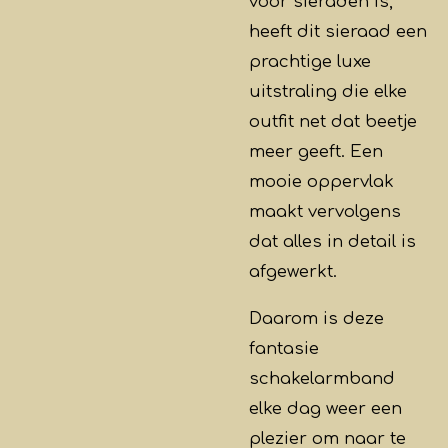
voor sieraden is,
heeft dit sieraad een
prachtige luxe
uitstraling die elke
outfit net dat beetje
meer geeft. Een
mooie oppervlak
maakt vervolgens
dat alles in detail is
afgewerkt.
Daarom is deze
fantasie
schakelarmband
elke dag weer een
plezier om naar te