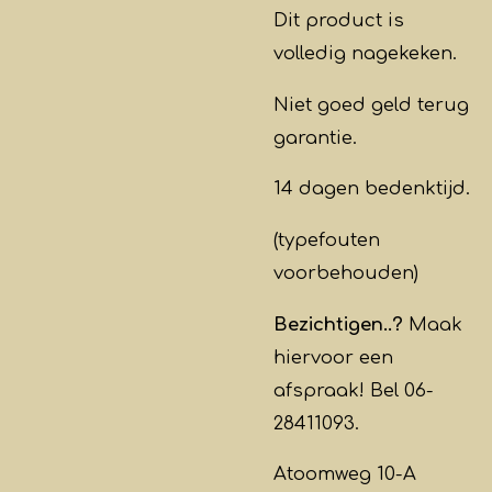
Dit product is
volledig nagekeken.
Niet goed geld terug
garantie.
14 dagen bedenktijd.
(typefouten
voorbehouden)
Bezichtigen..?
Maak
hiervoor een
afspraak! Bel 06-
28411093.
Atoomweg 10-A