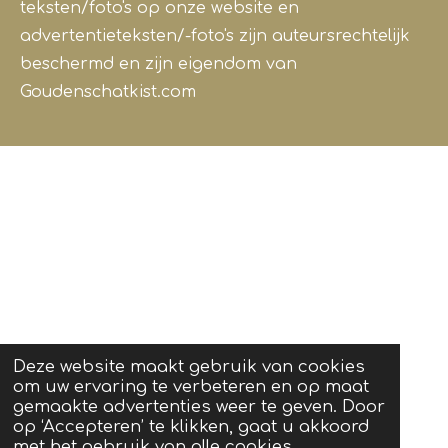
teksten/foto's op onze website en
advertentieteksten/-foto's zijn auteursrechtelijk
beschermd en zijn eigendom van
Goudenschatkist.com
Deze website maakt gebruik van cookies
om uw ervaring te verbeteren en op maat
gemaakte advertenties weer te geven. Door
op ‘Accepteren’ te klikken, gaat u akkoord
met het gebruik van alle cookies.