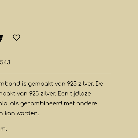
/543
rmband is gemaakt van 925 zilver. De
maakt van 925 zilver. Een tijdloze
olo, als gecombineerd met andere
 kan worden.
cm.