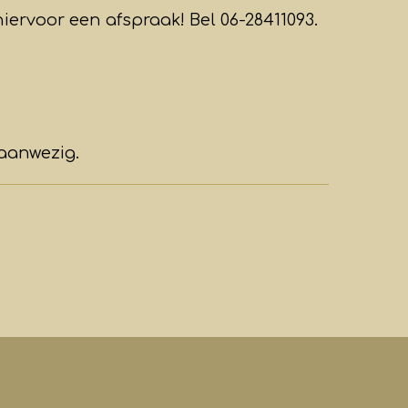
iervoor een afspraak! Bel 06-28411093.
aanwezig.