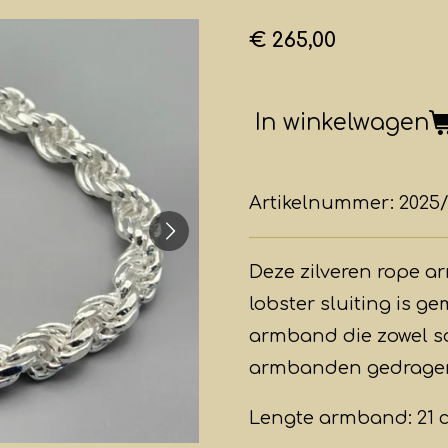
€ 265,00
In winkelwagen
Artikelnummer:
2025
Deze zilveren rope a
lobster sluiting is ge
armband die zowel s
armbanden gedragen
Lengte armband: 21 