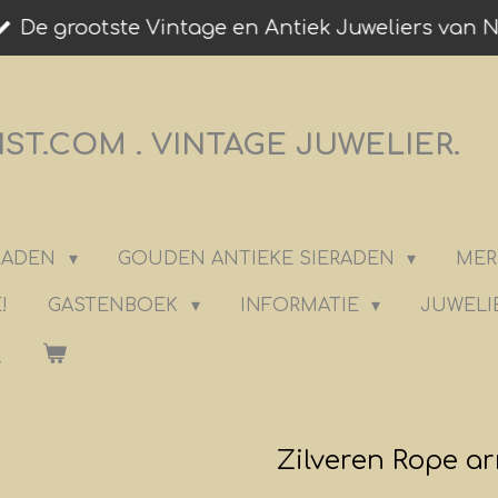
De grootste Vintage en Antiek Juweliers van 
T.COM . VINTAGE JUWELIER.
ERADEN
GOUDEN ANTIEKE SIERADEN
MER
!
GASTENBOEK
INFORMATIE
JUWELI
Zilveren Rope a