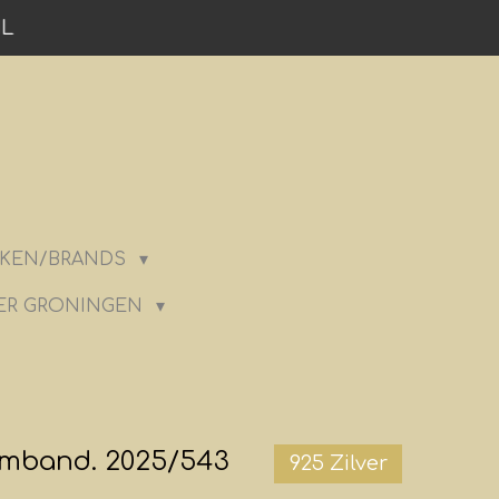
NL
KEN/BRANDS
ER GRONINGEN
rmband. 2025/543
925 Zilver