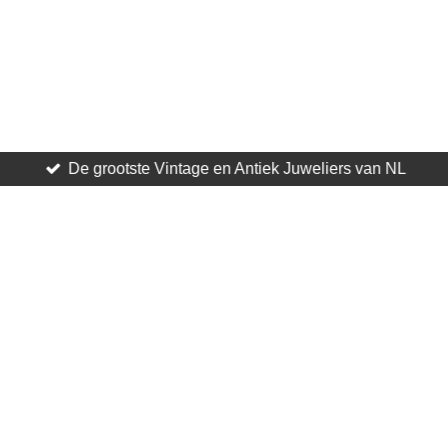
De grootste Vintage en Antiek Juweliers van NL