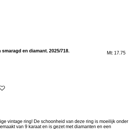
n smaragd en diamant. 2025/718.
Mt: 17.75
e vintage ring! De schoonheid van deze ring is moeilijk onder
gemaakt van 9 karaat en is gezet met diamanten en een