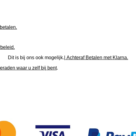
betalen.
beleid.
Dit is bij ons ook mogelijk.|
Achteraf Betalen met Klarna.
raden waar u zelf bij bent
.