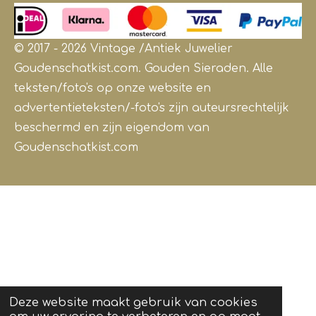
© 2017 - 2026 Vintage /Antiek
Juwelier
Goudenschatkist.com. Gouden Sieraden.
Alle
teksten/foto's op onze website en
advertentieteksten/-foto's zijn auteursrechtelijk
beschermd en zijn eigendom van
Goudenschatkist.com
Deze website maakt gebruik van cookies