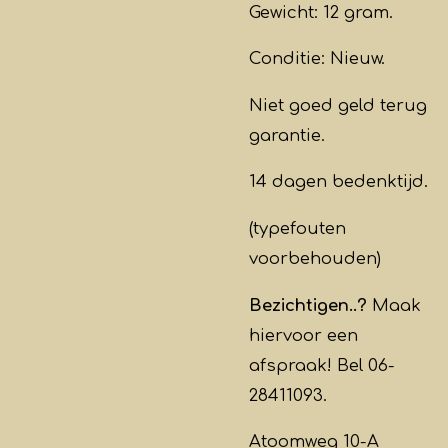
Gewicht: 12 gram.
Conditie: Nieuw.
Niet goed geld terug
garantie.
14 dagen bedenktijd.
(typefouten
voorbehouden)
Bezichtigen..?
Maak
hiervoor een
afspraak! Bel 06-
28411093.
Atoomweg 10-A