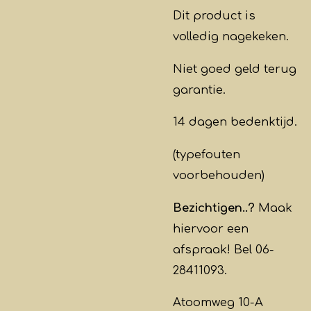
Dit product is
volledig nagekeken.
Niet goed geld terug
garantie.
14 dagen bedenktijd.
(typefouten
voorbehouden)
Bezichtigen..?
Maak
hiervoor een
afspraak! Bel 06-
28411093.
Atoomweg 10-A