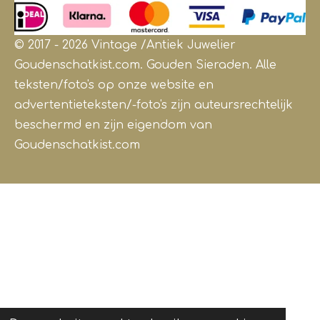
© 2017 - 2026 Vintage /Antiek
Juwelier
Goudenschatkist.com. Gouden Sieraden.
Alle
teksten/foto's op onze website en
advertentieteksten/-foto's zijn auteursrechtelijk
beschermd en zijn eigendom van
Goudenschatkist.com