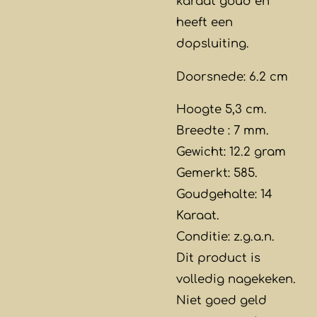
karaat goud en
heeft een
dopsluiting.
Doorsnede: 6.2 cm
Hoogte 5,3 cm.
Breedte : 7 mm.
Gewicht: 12.2 gram
Gemerkt: 585.
Goudgehalte: 14
Karaat.
Conditie: z.g.a.n.
Dit product is
volledig nagekeken.
Niet goed geld