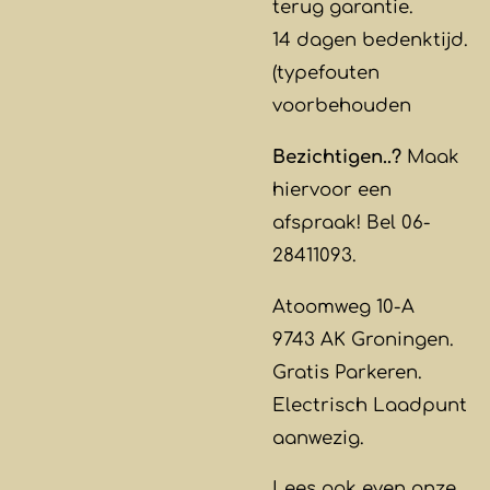
terug garantie.
14 dagen bedenktijd.
(typefouten
voorbehouden
Bezichtigen..?
Maak
hiervoor een
afspraak! Bel 06-
28411093.
Atoomweg 10-A
9743 AK Groningen.
Gratis Parkeren.
Electrisch Laadpunt
aanwezig.
Lees ook even onze