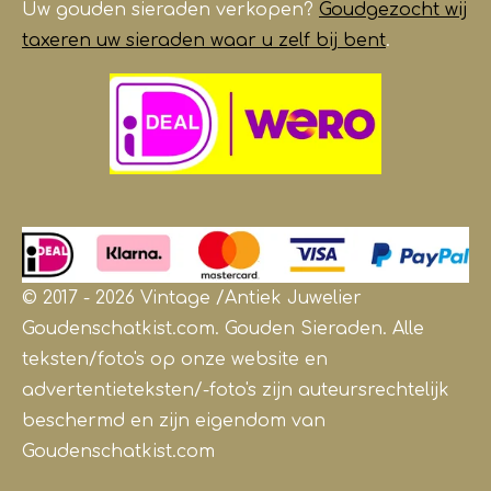
Uw gouden sieraden verkopen?
Goudgezocht wij
taxeren uw sieraden waar u zelf bij bent
.
© 2017 - 2026 Vintage /Antiek
Juwelier
Goudenschatkist.com. Gouden Sieraden.
Alle
teksten/foto's op onze website en
advertentieteksten/-foto's zijn auteursrechtelijk
beschermd en zijn eigendom van
Goudenschatkist.com