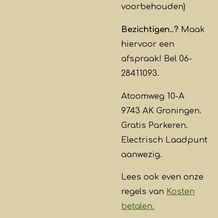
voorbehouden)
Bezichtigen..?
Maak
hiervoor een
afspraak! Bel 06-
28411093.
Atoomweg 10-A
9743 AK Groningen.
Gratis Parkeren.
Electrisch Laadpunt
aanwezig.
Lees ook even onze
regels van
Kosten
betalen.