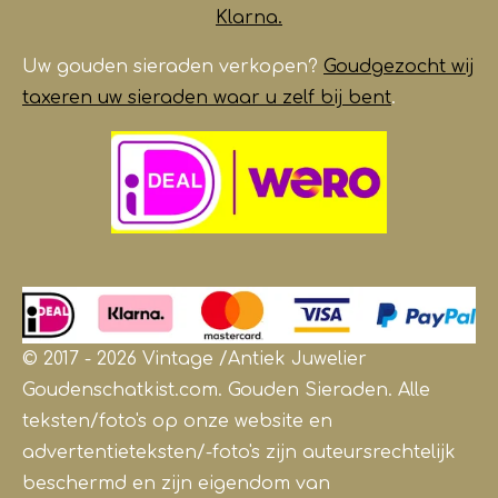
Klarna.
Uw gouden sieraden verkopen?
Goudgezocht wij
taxeren uw sieraden waar u zelf bij bent
.
© 2017 - 2026 Vintage /Antiek
Juwelier
Goudenschatkist.com. Gouden Sieraden.
Alle
teksten/foto's op onze website en
advertentieteksten/-foto's zijn auteursrechtelijk
beschermd en zijn eigendom van