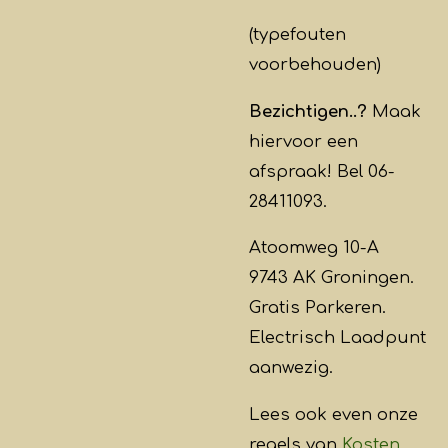
(typefouten
voorbehouden)
Bezichtigen..?
Maak
hiervoor een
afspraak! Bel 06-
28411093.
Atoomweg 10-A
9743 AK Groningen.
Gratis Parkeren.
Electrisch Laadpunt
aanwezig.
Lees ook even onze
regels van
Kosten