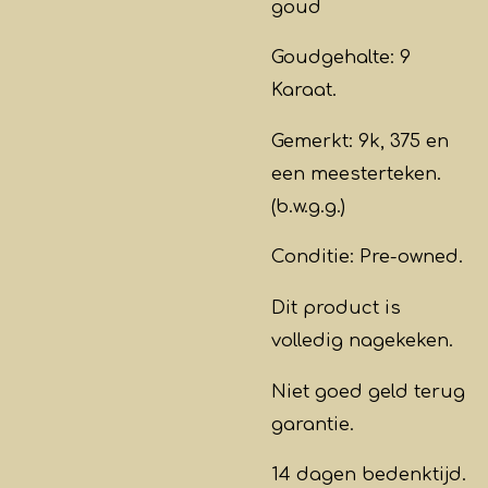
goud
Goudgehalte: 9
Karaat.
Gemerkt: 9k, 375 en
een meesterteken.
(b.w.g.g.)
Conditie: Pre-owned.
Dit product is
volledig nagekeken.
Niet goed geld terug
garantie.
14 dagen bedenktijd.