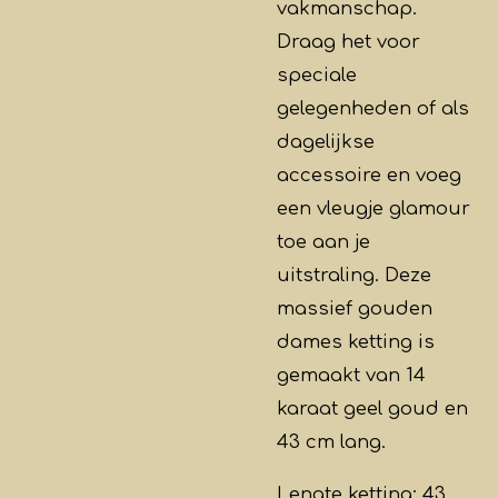
vakmanschap.
Draag het voor
speciale
gelegenheden of als
dagelijkse
accessoire en voeg
een vleugje glamour
toe aan je
uitstraling. Deze
massief gouden
dames ketting is
gemaakt van 14
karaat geel goud en
43 cm lang.
Lengte ketting: 43