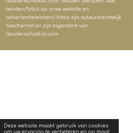
Goudenschatkist.com. Gouden Sieraden.
Alle
teksten/foto's op onze website en
advertentieteksten/-foto's zijn auteursrechtelijk
beschermd en zijn eigendom van
Goudenschatkist.com
Deze website maakt gebruik van cookies
om uw ervaring te verbeteren en op maat