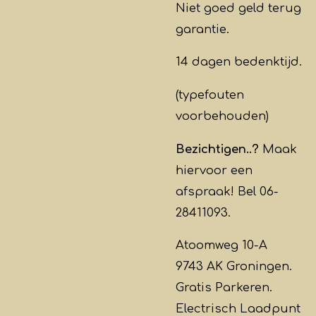
Niet goed geld terug
garantie.
14 dagen bedenktijd.
(typefouten
voorbehouden)
Bezichtigen..?
Maak
hiervoor een
afspraak! Bel 06-
28411093.
Atoomweg 10-A
9743 AK Groningen.
Gratis Parkeren.
Electrisch Laadpunt