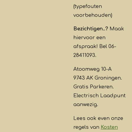
(typefouten
voorbehouden)
Bezichtigen..?
Maak
hiervoor een
afspraak! Bel 06-
28411093.
Atoomweg 10-A
9743 AK Groningen.
Gratis Parkeren.
Electrisch Laadpunt
aanwezig.
Lees ook even onze
regels van
Kosten