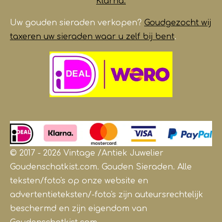
Klarna.
Uw gouden sieraden verkopen?
Goudgezocht wij
taxeren uw sieraden waar u zelf bij bent
.
© 2017 - 2026 Vintage /Antiek
Juwelier
Goudenschatkist.com. Gouden Sieraden.
Alle
teksten/foto's op onze website en
advertentieteksten/-foto's zijn auteursrechtelijk
beschermd en zijn eigendom van