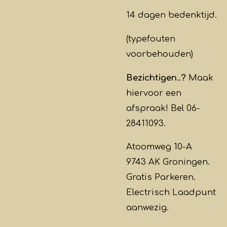
14 dagen bedenktijd.
(typefouten
voorbehouden)
Bezichtigen..?
Maak
hiervoor een
afspraak! Bel 06-
28411093.
Atoomweg 10-A
9743 AK Groningen.
Gratis Parkeren.
Electrisch Laadpunt
aanwezig.