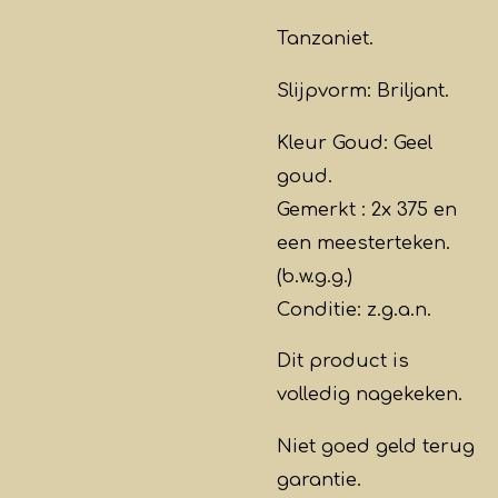
Tanzaniet.
Slijpvorm: Briljant.
Kleur Goud: Geel
goud.
Gemerkt : 2x 375 en
een meesterteken.
(b.w.g.g.)
Conditie: z.g.a.n.
Dit product is
volledig nagekeken.
Niet goed geld terug
garantie.