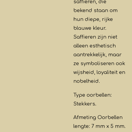
saffieren, die
bekend staan om
hun diepe, rijke
blauwe kleur.
Saffieren zijn niet
alleen esthetisch
aantrekkelijk, maar
ze symboliseren ook
wijsheid, loyaliteit en
nobelheid.
Type oorbellen:
Stekkers.
Afmeting Oorbellen
lengte: 7 mm x 5 mm.