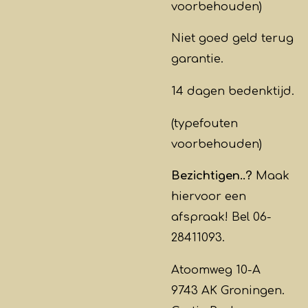
voorbehouden)
Niet goed geld terug
garantie.
14 dagen bedenktijd.
(typefouten
voorbehouden)
Bezichtigen..?
Maak
hiervoor een
afspraak! Bel 06-
28411093.
Atoomweg 10-A
9743 AK Groningen.