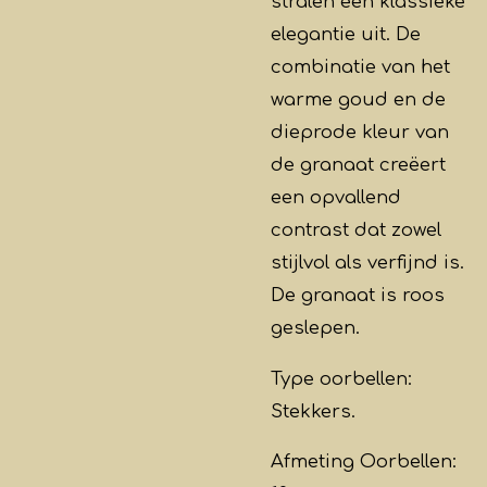
stralen een klassieke
elegantie uit. De
combinatie van het
warme goud en de
dieprode kleur van
de granaat creëert
een opvallend
contrast dat zowel
stijlvol als verfijnd is.
De granaat is roos
geslepen.
Type oorbellen:
Stekkers.
Afmeting Oorbellen: