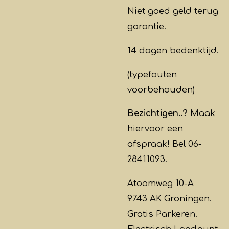
Niet goed geld terug
garantie.
14 dagen bedenktijd.
(typefouten
voorbehouden)
Bezichtigen..?
Maak
hiervoor een
afspraak! Bel 06-
28411093.
Atoomweg 10-A
9743 AK Groningen.
Gratis Parkeren.