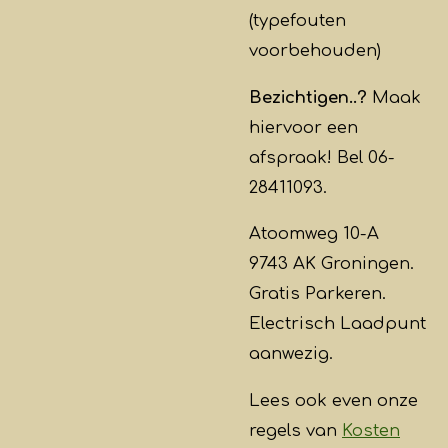
(typefouten
voorbehouden)
Bezichtigen..?
Maak
hiervoor een
afspraak! Bel 06-
28411093.
Atoomweg 10-A
9743 AK Groningen.
Gratis Parkeren.
Electrisch Laadpunt
aanwezig.
Lees ook even onze
regels van
Kosten