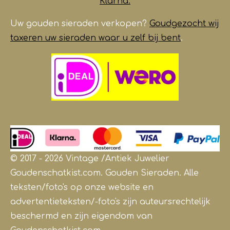
Klarna.
Uw gouden sieraden verkopen?
Goudgezocht wij
taxeren uw sieraden waar u zelf bij bent
.
© 2017 - 2026 Vintage /Antiek
Juwelier
Goudenschatkist.com. Gouden Sieraden.
Alle
teksten/foto's op onze website en
advertentieteksten/-foto's zijn auteursrechtelijk
beschermd en zijn eigendom van