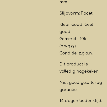
mm.
Slijpvorm: Facet.
Kleur Goud: Geel
goud.
Gemerkt : 10k.
(b.w.g.g.)
Conditie: z.g.a.n.
Dit product is
volledig nagekeken.
Niet goed geld terug
garantie.
14 dagen bedenktijd.