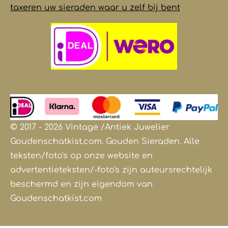
taxeren uw sieraden waar u zelf bij bent
.
© 2017 - 2026 Vintage /Antiek
Juwelier
Goudenschatkist.com. Gouden Sieraden.
Alle
teksten/foto's op onze website en
advertentieteksten/-foto's zijn auteursrechtelijk
beschermd en zijn eigendom van
Goudenschatkist.com