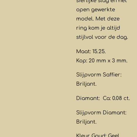
sierlijke slag en het
open gewerkte
model. Met deze
ring kom je altijd
stijlvol voor de dag.
Maat: 15.25.
Kop: 20 mm x 3 mm.
Slijpvorm Saffier:
Briljant.
Diamant: Ca: 0.08 ct.
Slijpvorm Diamant:
Briljant.
Kleur Goud: Geel