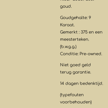
goud.
Goudgehalte: 9
Karaat.
Gemerkt : 375 en een
meesterteken.
(b.w.g.g.)
Conditie: Pre-owned.
Niet goed geld
terug garantie.
14 dagen bedenktijd.
(typefouten
voorbehouden)