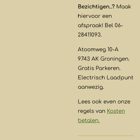
Bezichtigen..?
Maak
hiervoor een
afspraak! Bel 06-
28411093.
Atoomweg 10-A
9743 AK Groningen.
Gratis Parkeren.
Electrisch Laadpunt
aanwezig.
Lees ook even onze
regels van
Kosten
betalen.