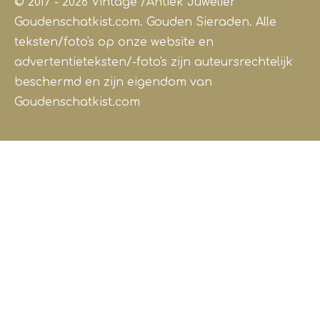
© 2017 - 2026 Vintage /Antiek
Juwelier
Goudenschatkist.com. Gouden Sieraden.
Alle
teksten/foto's op onze website en
advertentieteksten/-foto's zijn auteursrechtelijk
beschermd en zijn eigendom van
Goudenschatkist.com