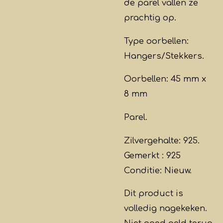
de parel vallen ze
prachtig op.
Type oorbellen:
Hangers/Stekkers.
Oorbellen: 45 mm x
8 mm
Parel.
Zilvergehalte: 925.
Gemerkt : 925
Conditie: Nieuw.
Dit product is
volledig nagekeken.