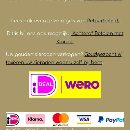
Lees ook even onze regels van
Retourbeleid.
Dit is bij ons ook mogelijk.|
Achteraf Betalen met
Klarna.
Uw gouden sieraden verkopen?
Goudgezocht wij
taxeren uw sieraden waar u zelf bij bent
.