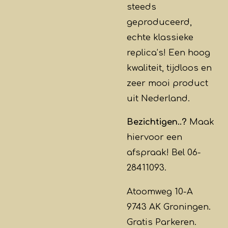
steeds
geproduceerd,
echte klassieke
replica’s! Een hoog
kwaliteit, tijdloos en
zeer mooi product
uit Nederland.
Bezichtigen..?
Maak
hiervoor een
afspraak! Bel 06-
28411093.
Atoomweg 10-A
9743 AK Groningen.
Gratis Parkeren.