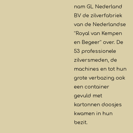
nam GL Nederland
BV de zilverfabriek
van de Nederlandse
“Royal van Kempen
en Begeer” over. De
53 professionele
zilversmeden, de
machines en tot hun
grote verbazing ook
een container
gevuld met
kartonnen doosjes
kwamen in hun
bezit.