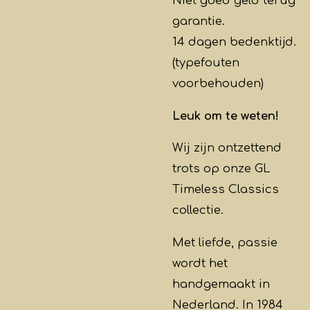
Niet goed geld terug
garantie.
14 dagen bedenktijd.
(typefouten
voorbehouden)
Leuk om te weten!
Wij zijn ontzettend
trots op onze GL
Timeless Classics
collectie.
Met liefde, passie
wordt het
handgemaakt in
Nederland. In 1984