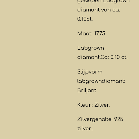
geslepen Labgrown
diamant van ca:
0.10ct.
Maat: 17.75
Labgrown
diamant.Ca: 0.10 ct.
Slijpvorm
labgrowndiamant:
Briljant
Kleur: Zilver.
Zilvergehalte: 925
zilver..