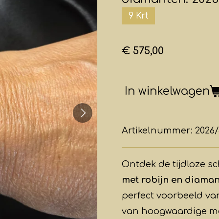
9 Krt
€ 575,00
In winkelwagen
Artikelnummer:
2026
Ontdek de tijdloze 
met robijn en diama
perfect voorbeeld v
van hoogwaardige mate