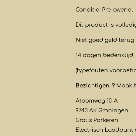
Conditie: Pre-owend.
Dit product is volled
Niet goed geld terug 
14 dagen bedenktijd.
(typefouten voorbeh
Bezichtigen..?
Maak h
Atoomweg 10-A
9743 AK Groningen.
Gratis Parkeren.
Electrisch Laadpunt 