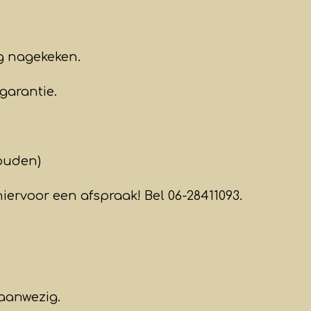
ig nagekeken.
garantie.
ouden)
iervoor een afspraak! Bel 06-28411093.
aanwezig.