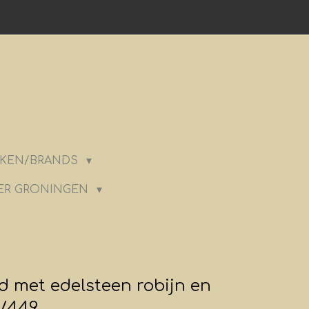
KEN/BRANDS
ER GRONINGEN
 met edelsteen robijn en
6/449