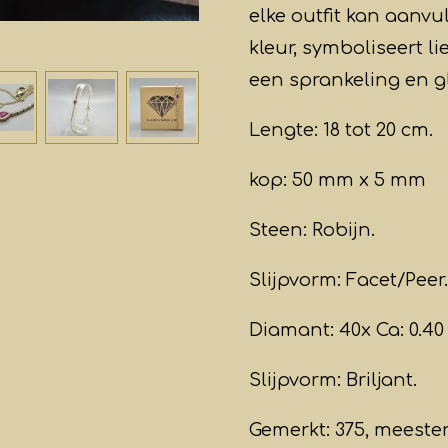
elke outfit kan aanvul
kleur, symboliseert l
een sprankeling en g
Lengte: 18 tot 20 cm.
kop: 50 mm x 5 mm
Steen: Robijn.
Slijpvorm: Facet/Peer.
Diamant: 40x Ca: 0.40 
Slijpvorm: Briljant.
Gemerkt: 375, meestert