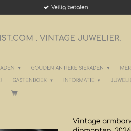
Veilig betalen
T.COM . VINTAGE JUWELIER.
ERADEN
GOUDEN ANTIEKE SIERADEN
MER
!
GASTENBOEK
INFORMATIE
JUWELI
Vintage armband
diamanten. 202