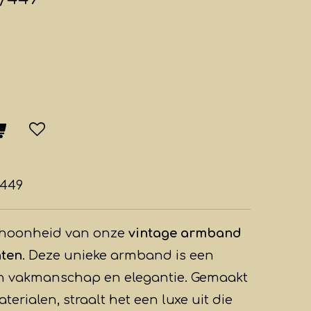
/449
schoonheid van onze
vintage armband
nten
. Deze unieke armband is een
an vakmanschap en elegantie. Gemaakt
rialen, straalt het een luxe uit die