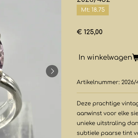
Mt: 18.75
€ 125,00
In winkelwagen
Artikelnummer:
2026/
Deze prachtige vintag
aanwinst voor elke si
unieke uitstraling da
subtiele paarse tint 