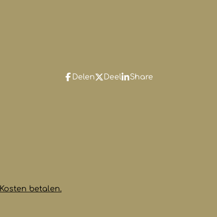
Delen
Deel
Share
Kosten betalen.