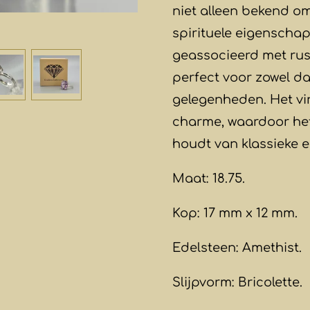
niet alleen bekend o
spirituele eigenscha
geassocieerd met rust
perfect voor zowel da
gelegenheden. Het vin
charme, waardoor het 
houdt van klassieke e
Maat: 18.75.
Kop: 17 mm x 12 mm.
Edelsteen: Amethist.
Slijpvorm: Bricolette.