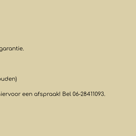
garantie.
ouden)
ervoor een afspraak! Bel 06-28411093.