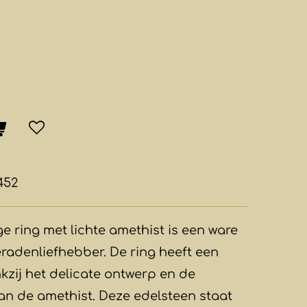
452
e ring met lichte amethist is een ware
eradenliefhebber. De ring heeft een
nkzij het delicate ontwerp en de
van de amethist. Deze edelsteen staat