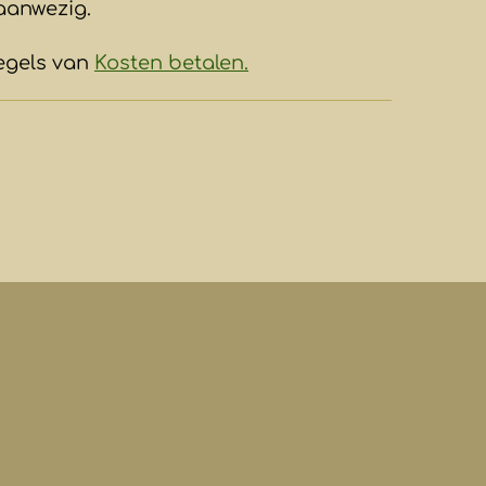
aanwezig.
egels van
Kosten betalen.