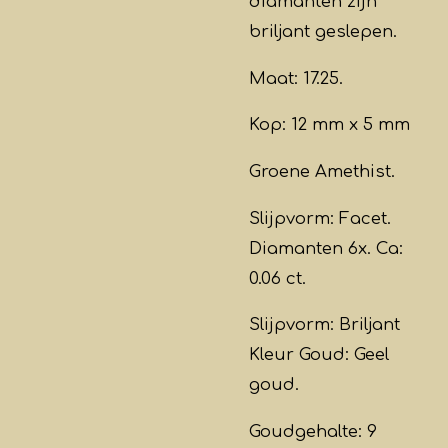
diamanten zijn
briljant geslepen.
Maat: 17.25.
Kop: 12 mm x 5 mm
Groene Amethist.
Slijpvorm: Facet.
Diamanten 6x. Ca:
0.06 ct.
Slijpvorm: Briljant
Kleur Goud: Geel
goud.
Goudgehalte: 9