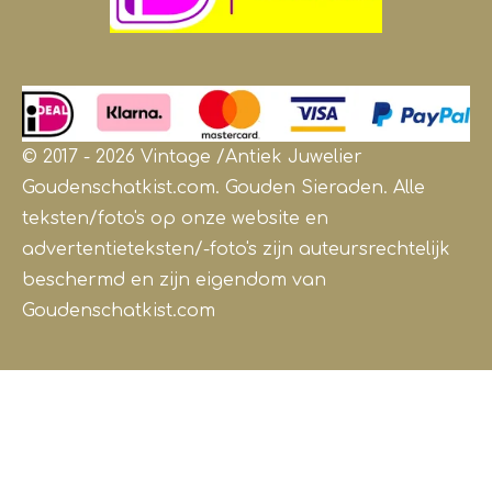
© 2017 - 2026 Vintage /Antiek
Juwelier
Goudenschatkist.com. Gouden Sieraden.
Alle
teksten/foto's op onze website en
advertentieteksten/-foto's zijn auteursrechtelijk
beschermd en zijn eigendom van
Goudenschatkist.com