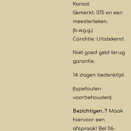
Karaat.
Gemerkt: 375 en een
meesterteken.
(b.w.g.g.)
Conditie: Uitstekend
.
Niet goed geld terug
garantie.
14 dagen bedenktijd.
(typefouten
voorbehouden)
Bezichtigen..?
Maak
hiervoor een
afspraak! Bel 06-