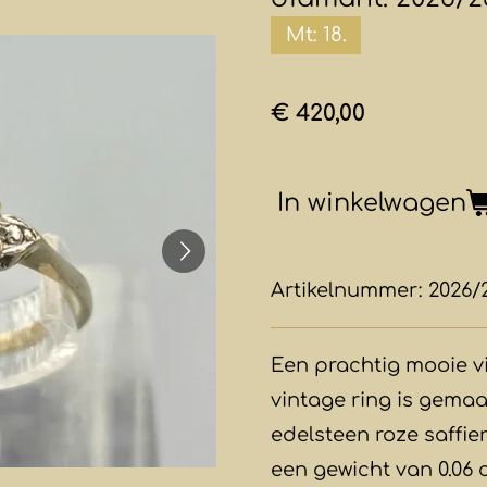
Mt: 18.
€ 420,00
In winkelwagen
Artikelnummer:
2026/
Een prachtig mooie vi
vintage ring is gemaa
edelsteen roze saffi
een gewicht van 0.06 