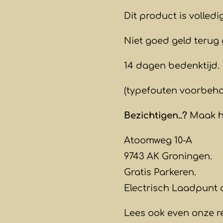
Dit product is volled
Niet goed geld terug 
14 dagen bedenktijd.
(typefouten voorbeh
Bezichtigen..?
Maak hi
Atoomweg 10-A
9743 AK Groningen.
Gratis Parkeren.
Electrisch Laadpunt 
Lees ook even onze r