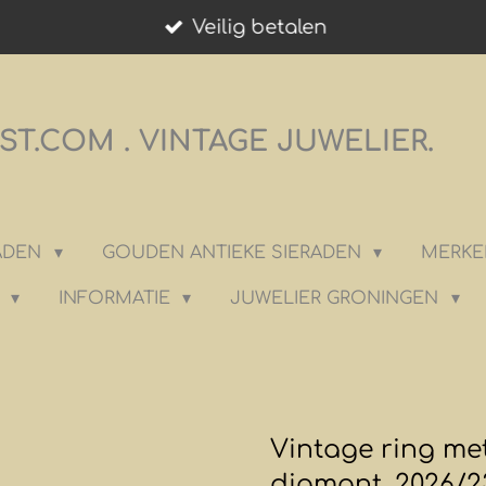
Veilig betalen
T.COM . VINTAGE JUWELIER.
RADEN
GOUDEN ANTIEKE SIERADEN
MERKE
K
INFORMATIE
JUWELIER GRONINGEN
Vintage ring met
diamant. 2026/2