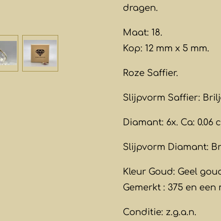
dragen.
Maat: 18.
Kop: 12 mm x 5 mm.
Roze Saffier.
Slijpvorm Saffier: Brilj
Diamant: 6x. Ca: 0.06 c
Slijpvorm Diamant: Bri
Kleur Goud: Geel gou
Gemerkt : 375 en een m
Conditie: z.g.a.n.