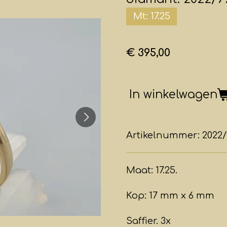
Mt: 17.25
€ 395,00
In winkelwagen
Artikelnummer:
2022
Maat: 17.25.
Kop: 17 mm x 6 mm
Saffier. 3x