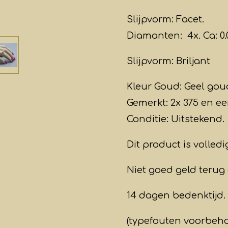
Slijpvorm: Facet.
Diamanten: 4x. Ca: 0.0
Slijpvorm: Briljant
Kleur Goud: Geel gou
Gemerkt: 2x 375 en een
Conditie: Uitstekend
.
Dit product is volledi
Niet goed geld terug 
14 dagen bedenktijd.
(typefouten voorbeh