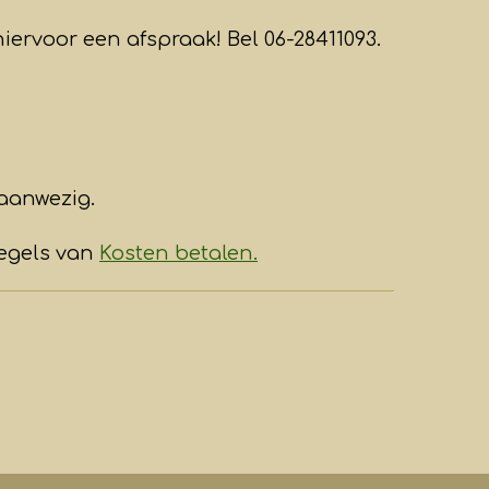
iervoor een afspraak! Bel 06-28411093.
aanwezig.
regels van
Kosten betalen.