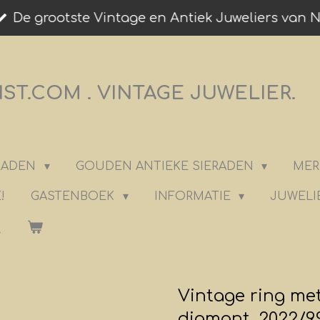
De grootste Vintage en Antiek Juweliers van 
T.COM . VINTAGE JUWELIER.
ERADEN
GOUDEN ANTIEKE SIERADEN
MER
!
GASTENBOEK
INFORMATIE
JUWELI
Vintage ring met
diamant. 2022/9