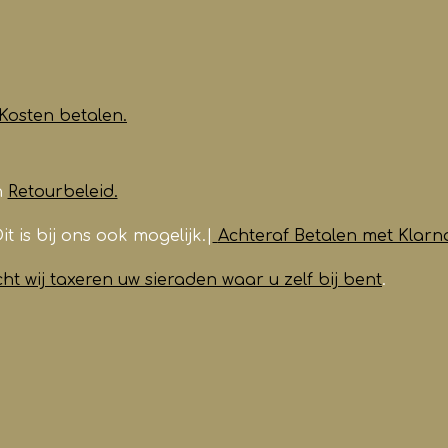
Kosten betalen.
n
Retourbeleid.
it is bij ons ook mogelijk.|
Achteraf Betalen met Klarn
t wij taxeren uw sieraden waar u zelf bij bent
.