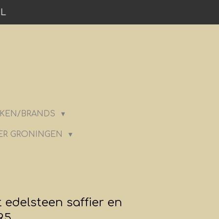
NL
KEN/BRANDS
ER GRONINGEN
 edelsteen saffier en
95.